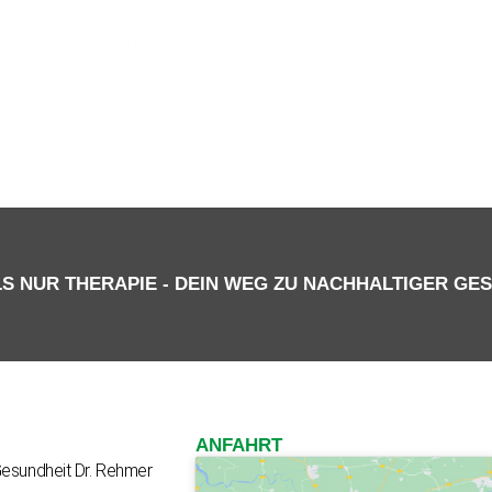
für meinen nächsten Kommentar speichern.
S NUR THERAPIE - DEIN WEG ZU NACHHALTIGER GE
ANFAHRT
Gesundheit Dr. Rehmer