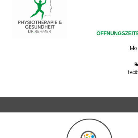
ÖFFNUNGSZEIT
Mo 
B
flex