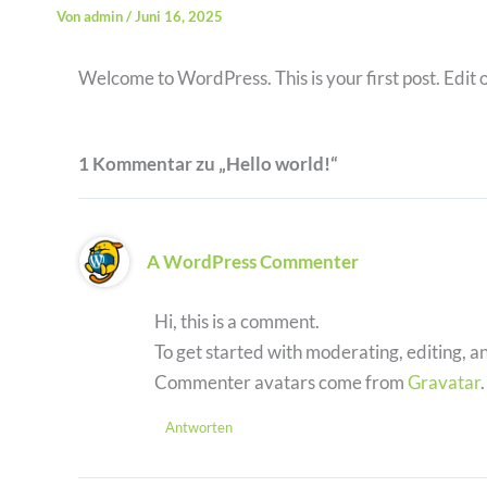
Von
admin
/
Juni 16, 2025
Welcome to WordPress. This is your first post. Edit or
1 Kommentar zu „Hello world!“
A WordPress Commenter
Hi, this is a comment.
To get started with moderating, editing, 
Commenter avatars come from
Gravatar
.
Antworten