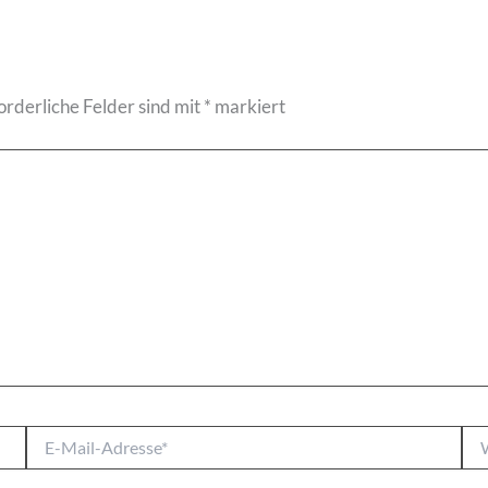
orderliche Felder sind mit
*
markiert
E-
Web
Mail-
Adresse*