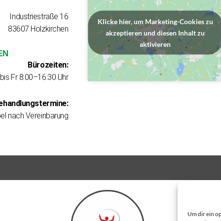
Industriestraße 16
Klicke hier, um Marketing-Cookies zu
83607 Holzkirchen
akzeptieren und diesen Inhalt zu
aktivieren
EN
Bürozeiten:
bis Fr 8:00–16:30 Uhr
ehandlungstermine:
ibel nach Vereinbarung
Um dir ein o