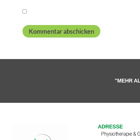
Name, E-Mail-Adresse und Website in diesem Browser 
"MEHR AL
ADRESSE
Physiotherapie & 