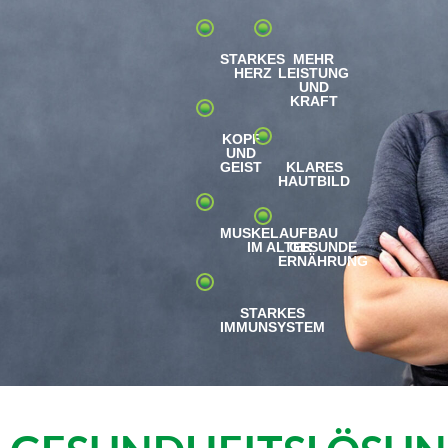
STARKES
MEHR
HERZ
LEISTUNG
UND
KRAFT
KOPF
UND
GEIST
KLARES
HAUTBILD
MUSKELAUFBAU
IM ALTER
GESUNDE
ERNÄHRUNG
STARKES
IMMUNSYSTEM