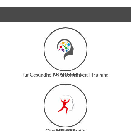
AKADEMIE
für Gesundheit | Persönlichkeit | Training
FITNESS
Gesundheitsstudio