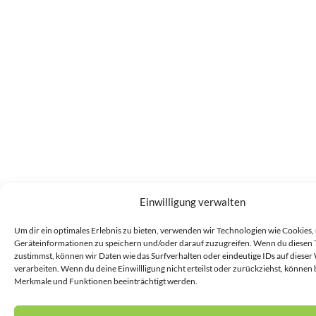
Einwilligung verwalten
Um dir ein optimales Erlebnis zu bieten, verwenden wir Technologien wie Cookies,
Geräteinformationen zu speichern und/oder darauf zuzugreifen. Wenn du diesen
zustimmst, können wir Daten wie das Surfverhalten oder eindeutige IDs auf dieser
verarbeiten. Wenn du deine Einwillligung nicht erteilst oder zurückziehst, können
Merkmale und Funktionen beeinträchtigt werden.