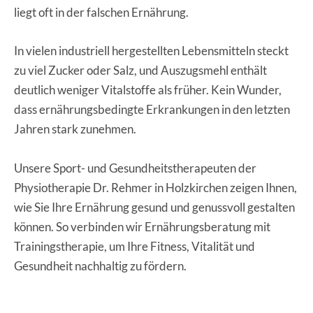
liegt oft in der falschen Ernährung.
In vielen industriell hergestellten Lebensmitteln steckt
zu viel Zucker oder Salz, und Auszugsmehl enthält
deutlich weniger Vitalstoffe als früher. Kein Wunder,
dass ernährungsbedingte Erkrankungen in den letzten
Jahren stark zunehmen.
Unsere Sport- und Gesundheitstherapeuten der
Physiotherapie Dr. Rehmer in Holzkirchen zeigen Ihnen,
wie Sie Ihre Ernährung gesund und genussvoll gestalten
können. So verbinden wir Ernährungsberatung mit
Trainingstherapie, um Ihre Fitness, Vitalität und
Gesundheit nachhaltig zu fördern.